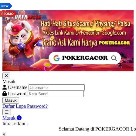
Masuk
Username
Password
Masuk
Daftar
Lupa Password?
Masuk
Info Terkini :
Selamat Datang di POKERGACOR Login, Daft