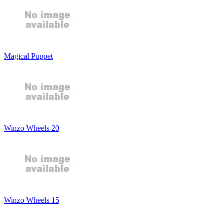
Magical Puppet
Winzo Wheels 20
Winzo Wheels 15