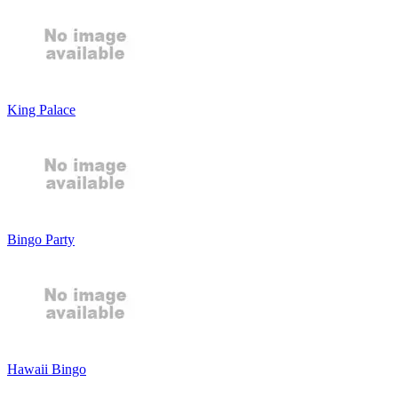
King Palace
Bingo Party
Hawaii Bingo