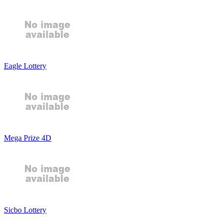
Eagle Lottery
Mega Prize 4D
Sicbo Lottery