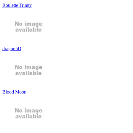
Roulette Trinity
dragon5D
Blood Moon