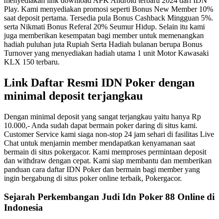
menyediakan link download APK Android terbaru 2024 dari IDN
Play. Kami menyediakan promosi seperti Bonus New Member 10%
saat deposit pertama. Tersedia pula Bonus Cashback Mingguan 5%.
serta Nikmati Bonus Referal 20% Seumur Hidup. Selain itu kami
juga memberikan kesempatan bagi member untuk memenangkan
hadiah puluhan juta Rupiah Serta Hadiah bulanan berupa Bonus
Turnover yang menyediakan hadiah utama 1 unit Motor Kawasaki
KLX 150 terbaru.
Link Daftar Resmi IDN Poker dengan
minimal deposit terjangkau
Dengan minimal deposit yang sangat terjangkau yaitu hanya Rp
10.000,- Anda sudah dapat bermain poker daring di situs kami.
Customer Service kami siaga non-stop 24 jam sehari di fasilitas Live
Chat untuk menjamin member mendapatkan kenyamanan saat
bermain di situs pokergacor. Kami memproses permintaan deposit
dan withdraw dengan cepat. Kami siap membantu dan memberikan
panduan cara daftar IDN Poker dan bermain bagi member yang
ingin bergabung di situs poker online terbaik, Pokergacor.
Sejarah Perkembangan Judi Idn Poker 88 Online di
Indonesia