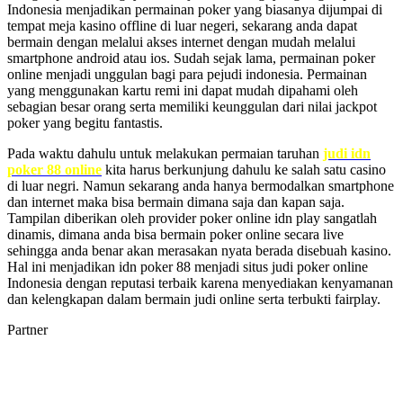
Indonesia menjadikan permainan poker yang biasanya dijumpai di
tempat meja kasino offline di luar negeri, sekarang anda dapat
bermain dengan melalui akses internet dengan mudah melalui
smartphone android atau ios. Sudah sejak lama, permainan poker
online menjadi unggulan bagi para pejudi indonesia. Permainan
yang menggunakan kartu remi ini dapat mudah dipahami oleh
sebagian besar orang serta memiliki keunggulan dari nilai jackpot
poker yang begitu fantastis.
Pada waktu dahulu untuk melakukan permaian taruhan
judi idn
poker 88 online
kita harus berkunjung dahulu ke salah satu casino
di luar negri. Namun sekarang anda hanya bermodalkan smartphone
dan internet maka bisa bermain dimana saja dan kapan saja.
Tampilan diberikan oleh provider poker online idn play sangatlah
dinamis, dimana anda bisa bermain poker online secara live
sehingga anda benar akan merasakan nyata berada disebuah kasino.
Hal ini menjadikan idn poker 88 menjadi situs judi poker online
Indonesia dengan reputasi terbaik karena menyediakan kenyamanan
dan kelengkapan dalam bermain judi online serta terbukti fairplay.
Partner