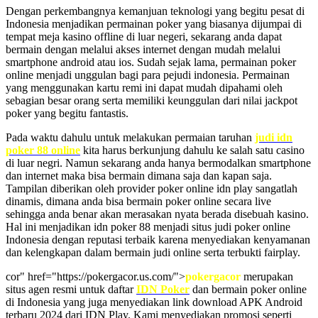
Dengan perkembangnya kemanjuan teknologi yang begitu pesat di
Indonesia menjadikan permainan poker yang biasanya dijumpai di
tempat meja kasino offline di luar negeri, sekarang anda dapat
bermain dengan melalui akses internet dengan mudah melalui
smartphone android atau ios. Sudah sejak lama, permainan poker
online menjadi unggulan bagi para pejudi indonesia. Permainan
yang menggunakan kartu remi ini dapat mudah dipahami oleh
sebagian besar orang serta memiliki keunggulan dari nilai jackpot
poker yang begitu fantastis.
Pada waktu dahulu untuk melakukan permaian taruhan
judi idn
poker 88 online
kita harus berkunjung dahulu ke salah satu casino
di luar negri. Namun sekarang anda hanya bermodalkan smartphone
dan internet maka bisa bermain dimana saja dan kapan saja.
Tampilan diberikan oleh provider poker online idn play sangatlah
dinamis, dimana anda bisa bermain poker online secara live
sehingga anda benar akan merasakan nyata berada disebuah kasino.
Hal ini menjadikan idn poker 88 menjadi situs judi poker online
Indonesia dengan reputasi terbaik karena menyediakan kenyamanan
dan kelengkapan dalam bermain judi online serta terbukti fairplay.
cor" href="https://pokergacor.us.com/">
pokergacor
merupakan
situs agen resmi untuk daftar
IDN Poker
dan bermain poker online
di Indonesia yang juga menyediakan link download APK Android
terbaru 2024 dari IDN Play. Kami menyediakan promosi seperti