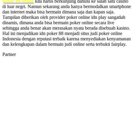
poker 88 online
kita harus berkunjung dahulu ke salah satu casino
di luar negri. Namun sekarang anda hanya bermodalkan smartphone
dan internet maka bisa bermain dimana saja dan kapan saja.
Tampilan diberikan oleh provider poker online idn play sangatlah
dinamis, dimana anda bisa bermain poker online secara live
sehingga anda benar akan merasakan nyata berada disebuah kasino.
Hal ini menjadikan idn poker 88 menjadi situs judi poker online
Indonesia dengan reputasi terbaik karena menyediakan kenyamanan
dan kelengkapan dalam bermain judi online serta terbukti fairplay.
Partner