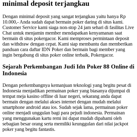
minimal deposit terjangkau
Dengan minimal deposit yang sangat terjangkau yaitu hanya Rp
10.000,- Anda sudah dapat bermain poker daring di situs kami.
Customer Service kami siaga non-stop 24 jam sehari di fasilitas Live
Chat untuk menjamin member mendapatkan kenyamanan saat
bermain di situs pokergacor. Kami memproses permintaan deposit
dan withdraw dengan cepat. Kami siap membantu dan memberikan
panduan cara daftar IDN Poker dan bermain bagi member yang
ingin bergabung di situs poker online terbaik, Pokergacor.
Sejarah Perkembangan Judi Idn Poker 88 Online di
Indonesia
Dengan perkembangnya kemanjuan teknologi yang begitu pesat di
Indonesia menjadikan permainan poker yang biasanya dijumpai di
tempat meja kasino offline di luar negeri, sekarang anda dapat
bermain dengan melalui akses internet dengan mudah melalui
smartphone android atau ios. Sudah sejak lama, permainan poker
online menjadi unggulan bagi para pejudi indonesia. Permainan
yang menggunakan kartu remi ini dapat mudah dipahami oleh
sebagian besar orang serta memiliki keunggulan dari nilai jackpot
poker yang begitu fantastis.