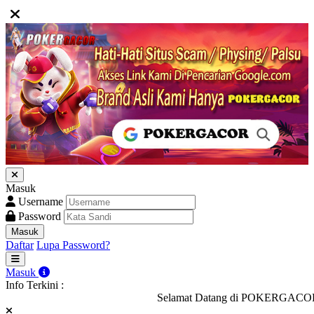
Masuk
Username
Password
Masuk
Daftar
Lupa Password?
Masuk
Info Terkini :
Selamat Datang di POKERGACOR Login