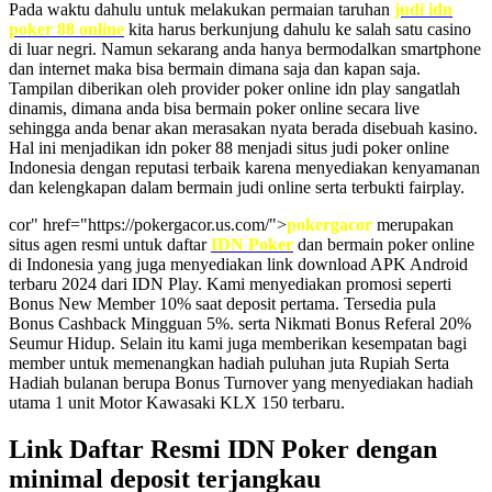
Pada waktu dahulu untuk melakukan permaian taruhan
judi idn
poker 88 online
kita harus berkunjung dahulu ke salah satu casino
di luar negri. Namun sekarang anda hanya bermodalkan smartphone
dan internet maka bisa bermain dimana saja dan kapan saja.
Tampilan diberikan oleh provider poker online idn play sangatlah
dinamis, dimana anda bisa bermain poker online secara live
sehingga anda benar akan merasakan nyata berada disebuah kasino.
Hal ini menjadikan idn poker 88 menjadi situs judi poker online
Indonesia dengan reputasi terbaik karena menyediakan kenyamanan
dan kelengkapan dalam bermain judi online serta terbukti fairplay.
cor" href="https://pokergacor.us.com/">
pokergacor
merupakan
situs agen resmi untuk daftar
IDN Poker
dan bermain poker online
di Indonesia yang juga menyediakan link download APK Android
terbaru 2024 dari IDN Play. Kami menyediakan promosi seperti
Bonus New Member 10% saat deposit pertama. Tersedia pula
Bonus Cashback Mingguan 5%. serta Nikmati Bonus Referal 20%
Seumur Hidup. Selain itu kami juga memberikan kesempatan bagi
member untuk memenangkan hadiah puluhan juta Rupiah Serta
Hadiah bulanan berupa Bonus Turnover yang menyediakan hadiah
utama 1 unit Motor Kawasaki KLX 150 terbaru.
Link Daftar Resmi IDN Poker dengan
minimal deposit terjangkau