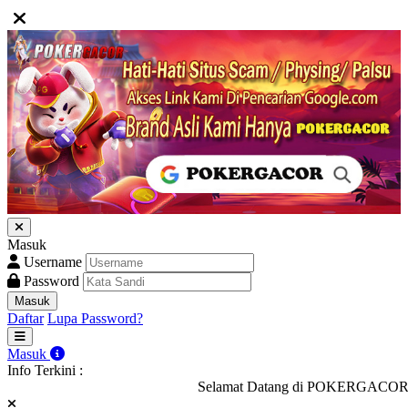
Masuk
Username
Password
Masuk
Daftar
Lupa Password?
Masuk
Info Terkini :
Selamat Datang di POKERGACOR Login,